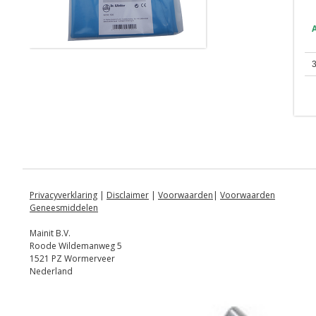
Privacyverklaring
|
Disclaimer
|
Voorwaarden
|
Voorwaarden
Geneesmiddelen
Mainit B.V.
Roode Wildemanweg 5
1521 PZ Wormerveer
Nederland