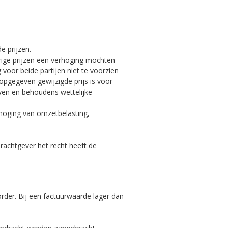
e prijzen.
rige prijzen een verhoging mochten
voor beide partijen niet te voorzien
pgegeven gewijzigde prijs is voor
ven en behoudens wettelijke
rhoging van omzetbelasting,
drachtgever het recht heeft de
rder. Bij een factuurwaarde lager dan