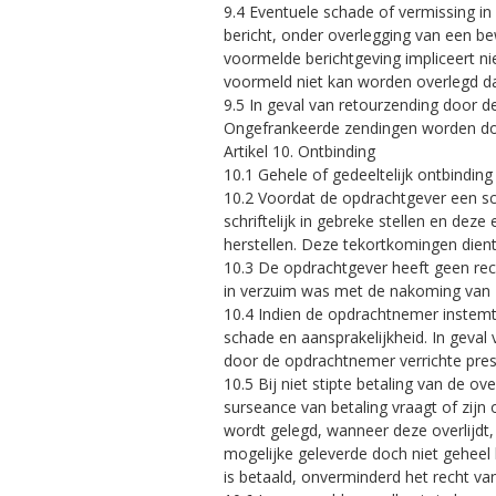
9.4 Eventuele schade of vermissing in
bericht, onder overlegging van een be
voormelde berichtgeving impliceert ni
voormeld niet kan worden overlegd d
9.5 In geval van retourzending door d
Ongefrankeerde zendingen worden do
Artikel 10. Ontbinding
10.1 Gehele of gedeeltelijk ontbinding
10.2 Voordat de opdrachtgever een schr
schriftelijk in gebreke stellen en de
herstellen. Deze tekortkomingen dient
10.3 De opdrachtgever heeft geen recht
in verzuim was met de nakoming van zi
10.4 Indien de opdrachtnemer instemt 
schade en aansprakelijkheid. In geva
door de opdrachtnemer verrichte pres
10.5 Bij niet stipte betaling van de 
surseance van betaling vraagt of zijn
wordt gelegd, wanneer deze overlijdt,
mogelijke geleverde doch niet geheel
is betaald, onverminderd het recht va