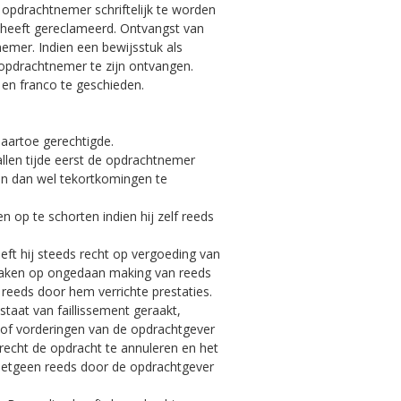
 opdrachtnemer schriftelijk te worden
e heeft gereclameerd. Ontvangst van
emer. Indien een bewijsstuk als
opdrachtnemer te zijn ontvangen.
 en franco te geschieden.
daartoe gerechtigde.
 allen tijde eerst de opdrachtnemer
men dan wel tekortkomingen te
n op te schorten indien hij zelf reeds
eft hij steeds recht op vergoeding van
 maken op ongedaan making van reeds
reeds door hem verrichte prestaties.
taat van faillissement geraakt,
n of vorderingen van de opdrachtgever
 recht de opdracht te annuleren en het
 hetgeen reeds door de opdrachtgever