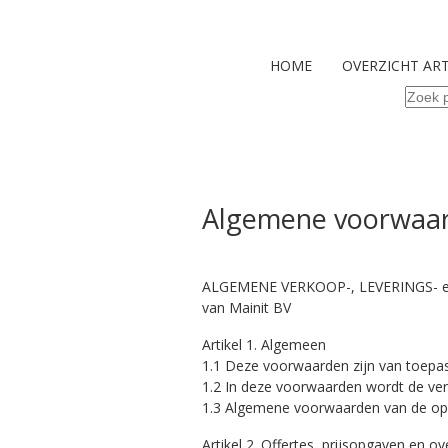
HOME
OVERZICHT AR
Zoeke
naar:
Algemene voorwaa
ALGEMENE VERKOOP-, LEVERINGS-
van Mainit BV
Artikel 1. Algemeen
1.1 Deze voorwaarden zijn van toepas
1.2 In deze voorwaarden wordt de ve
1.3 Algemene voorwaarden van de opdr
Artikel 2. Offertes, prijsopgaven en 