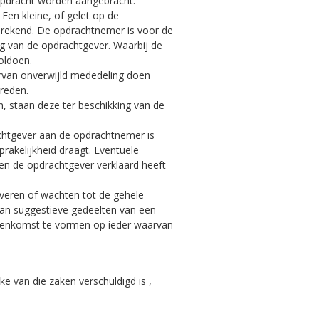
 opdracht worden aangebracht.
 Een kleine, of gelet op de
erekend. De opdrachtnemer is voor de
ing van de opdrachtgever. Waarbij de
oldoen.
aarvan onverwijld mededeling doen
reden.
, staan deze ter beschikking van de
achtgever aan de opdrachtnemer is
rakelijkheid draagt. Eventuele
ien de opdrachtgever verklaard heeft
veren of wachten tot de gehele
 van suggestieve gedeelten van een
reenkomst te vormen op ieder waarvan
e van die zaken verschuldigd is ,