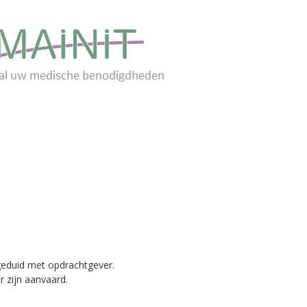
geduid met opdrachtgever.
 zijn aanvaard.