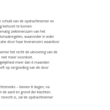
de schuld van de opdrachtnemer en
ng behoort te komen.
nmatig ziekteverzuim van het
smaatregelen, waaronder in ieder
tatie door haar leveranciers waardoor
tnemer het recht de uitvoering van de
h niet meer voordoet.
mogelijkheid meer dan 6 maanden
eeft op vergoeding van de door
chtstreeks – binnen 8 dagen, na
 de aard en grond der klachten.
 terecht is, zal de opdrachtnemer